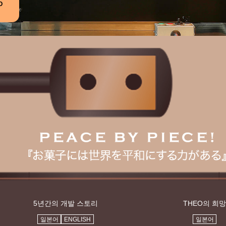
O
5년간의 개발 스토리
THEO의 희
일본어
ENGLISH
일본어