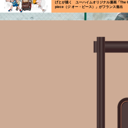
げとが描く ユーハイムオリジナル漫画「The 
piece（ジ オー・ピース）」がフランス進出