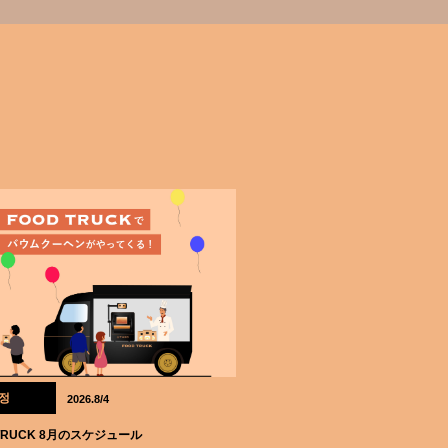
정
2026.8/4
 TRUCK 8月のスケジュール