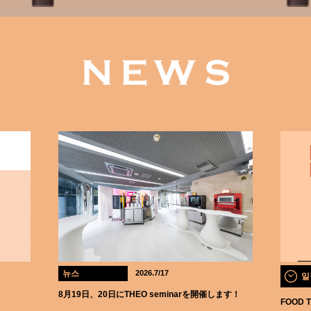
뉴스
2026.7/17
일
8月19日、20日にTHEO seminarを開催します！
FOOD