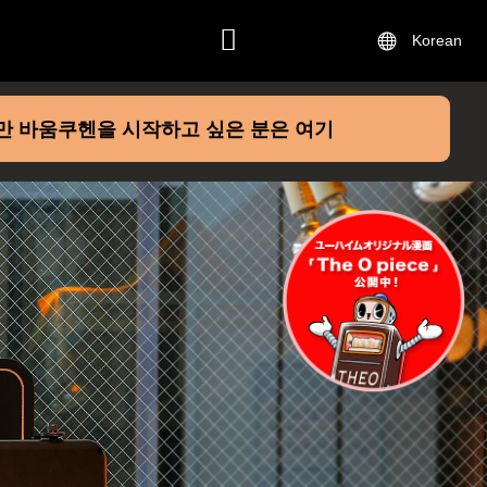
Korean
연락하기
만 바움쿠헨을 시작하고 싶은 분은 여기