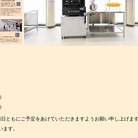
定）
定）
両日ともにご予定をあけていただきますようお願い申し上げま
います。