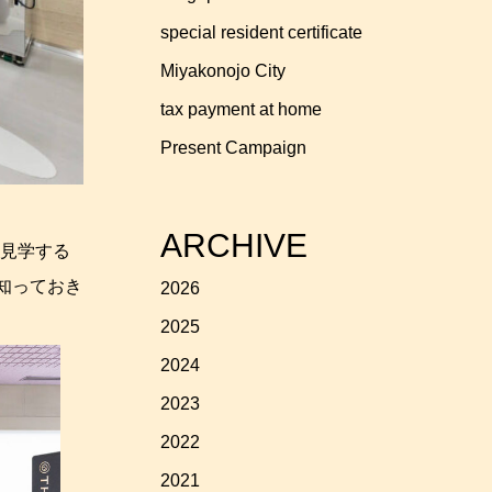
special resident certificate
Miyakonojo City
tax payment at home
Present Campaign
ARCHIVE
を見学する
に知っておき
2026
2025
2024
2023
2022
2021