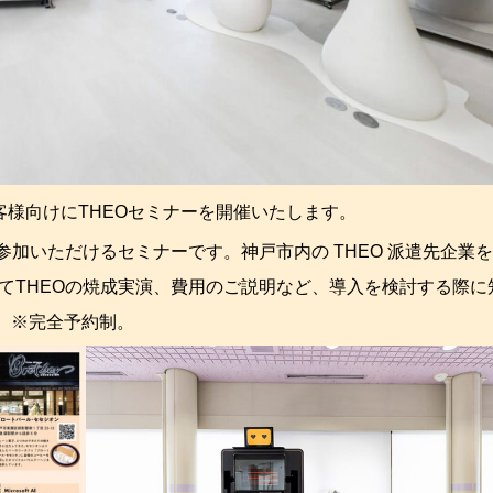
客様向けにTHEOセミナーを開催いたします。
参加いただけるセミナーです。神戸市内の THEO 派遣先企業
toreにてTHEOの焼成実演、費用のご説明など、導入を検討する際
。※完全予約制。