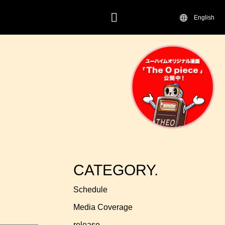
English
CONTACT
CATEGORY.
Schedule
Media Coverage
release