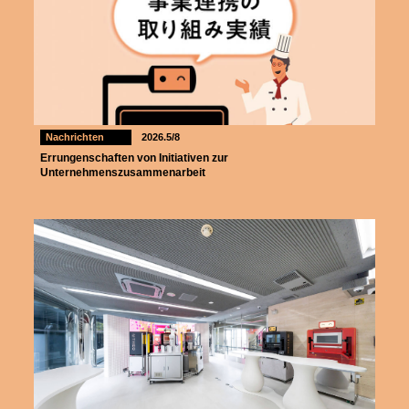
Nachrichten
2026.5/8
Errungenschaften von Initiativen zur
Unternehmenszusammenarbeit