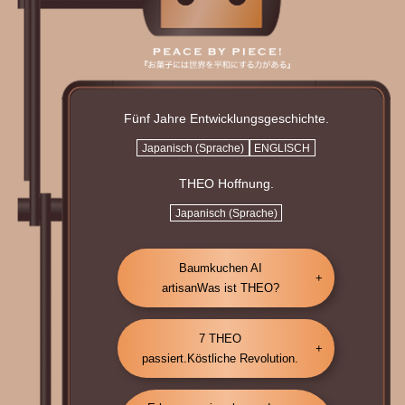
Fünf Jahre Entwicklungsgeschichte.
Japanisch (Sprache)
ENGLISCH
THEO Hoffnung.
Japanisch (Sprache)
Baumkuchen AI
artisan
Was ist THEO?
7 THEO
passiert.
Köstliche Revolution.